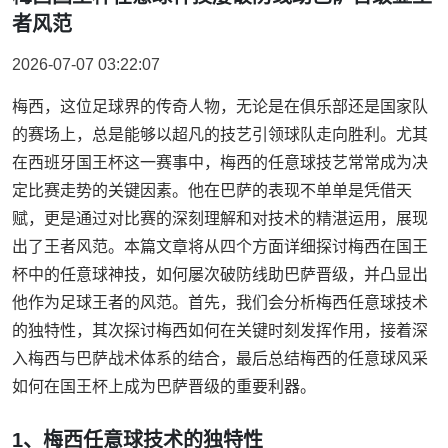
者风范
2026-07-07 03:22:07
梅西，这位足球界的传奇人物，无论是在俱乐部还是国家队
的赛场上，总是能够以超凡的技艺引领球队走向胜利。尤其
在西班牙国王杯这一赛事中，梅西的任意球技艺常常成为决
定比赛走势的关键因素。他在巴萨的表现不单单是凭借天
赋，更是通过对比赛的深刻理解和对技术的精湛运用，展现
出了王者风范。本篇文章将从四个方面详细探讨梅西在国王
杯中的任意球神技，如何屡次破防线助巴萨晋级，并凸显出
他作为足球王者的风范。首先，我们会分析梅西任意球技术
的独特性，其次探讨梅西如何在关键时刻发挥作用，接着深
入梅西与巴萨战术体系的结合，最后总结梅西的任意球风采
如何在国王杯上成为巴萨晋级的重要利器。
1、梅西任意球技术的独特性