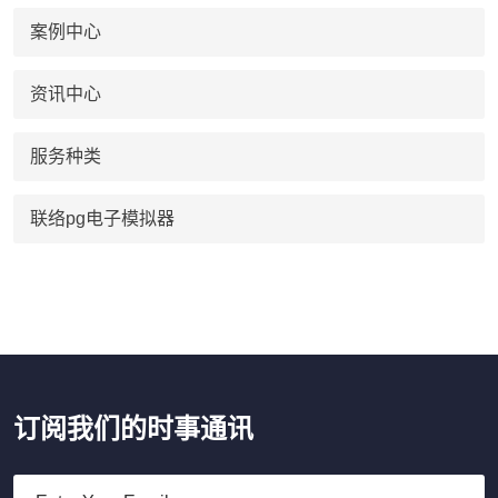
案例中心
资讯中心
服务种类
联络pg电子模拟器
订阅我们的时事通讯