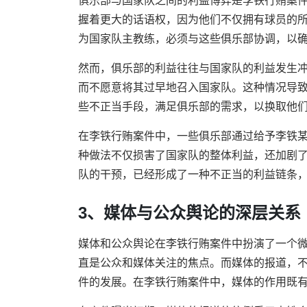
俱乐部与国家队之间的利益博弈是李铁行贿案
握着更大的话语权，因为他们不仅拥有球员的
为国家队主教练，必须与这些俱乐部协调，以
然而，俱乐部的利益往往与国家队的利益发生
而不愿意将其过早地召入国家队。这种情况导
些不正当手段，满足俱乐部的需求，以换取他
在李铁行贿案件中，一些俱乐部通过给予李铁某
种做法不仅损害了国家队的整体利益，还加剧
队的干预，已经形成了一种不正当的利益链条
3、媒体与公众舆论的深层关系
媒体和公众舆论在李铁行贿案件中扮演了一个
直是公众和媒体关注的焦点。而媒体的报道，
件的发展。在李铁行贿案件中，媒体的作用既