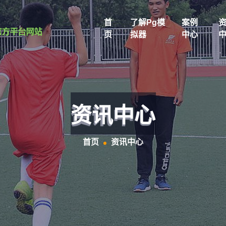
首
了解pg模
案例
页
拟器
中心
资讯中心
首页
资讯中心