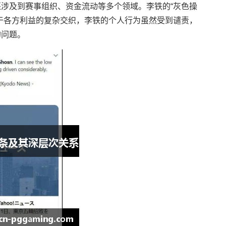
涉及到赛事组织、资金流动等多个领域。李铁的“灰色操
于各方利益的复杂交织，李铁的个人行为虽然受到谴责，
的问题。