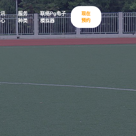
资讯
服务
联络pg电子
现在
预约
中心
种类
模拟器