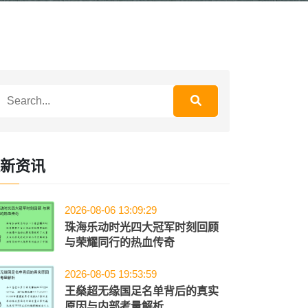
新资讯
2026-08-06 13:09:29
珠海乐动时光四大冠军时刻回顾
与荣耀同行的热血传奇
2026-08-05 19:53:59
王燊超无缘国足名单背后的真实
原因与内部考量解析