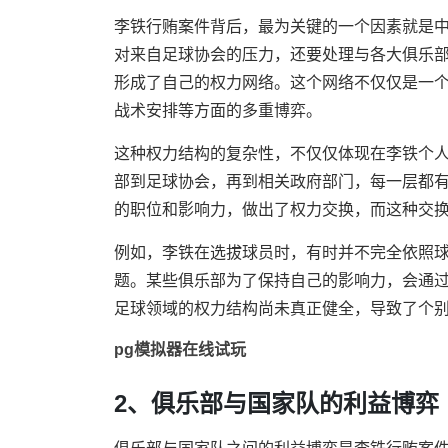
李铁行贿案件背后，最为关键的一个因素就是
对来自足球协会的压力，还要处理与各大俱乐
形成了自己的权力网络。这个网络不仅仅是一
战术安排等方面的多重博弈。
这种权力结构的复杂性，不仅仅体现在李铁个
部到足球协会，再到相关政府部门，每一层都
的职位和影响力，做出了权力交换，而这种交
例如，李铁在选拔球员时，有时并不完全依照球
题。某些俱乐部为了保持自己的影响力，会通
足球领域的权力结构尚未真正健全，导致了个
pg模拟器在线试玩
2、俱乐部与国家队的利益博弈