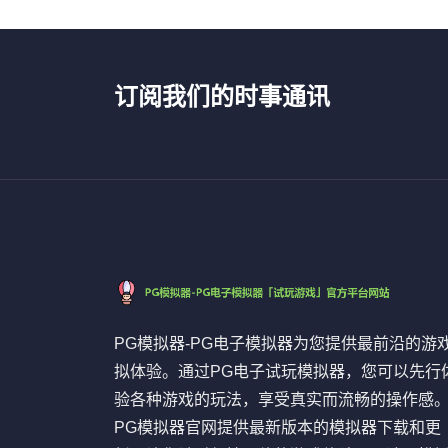
订阅我们的时事通讯
PG模拟器-PG电子模拟器为您提供最前沿的游
拟体验。通过PG电子试玩模拟器，您可以先行
验各种游戏的玩法，享受真实而流畅的操作感
PG模拟器官网提供最新版本的模拟器下载和更