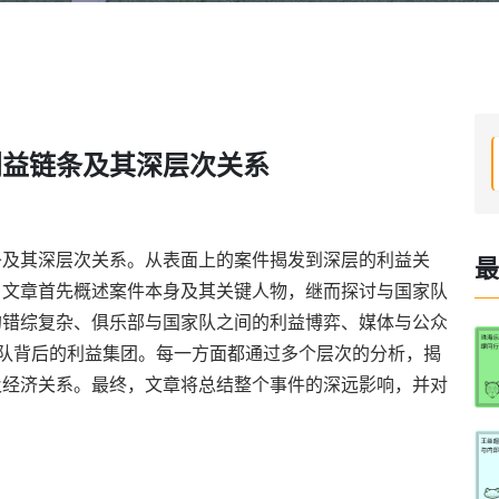
利益链条及其深层次关系
条及其深层次关系。从表面上的案件揭发到深层的利益关
最
。文章首先概述案件本身及其关键人物，继而探讨与国家队
的错综复杂、俱乐部与国家队之间的利益博弈、媒体与公众
家队背后的利益集团。每一方面都通过多个层次的分析，揭
及经济关系。最终，文章将总结整个事件的深远影响，并对