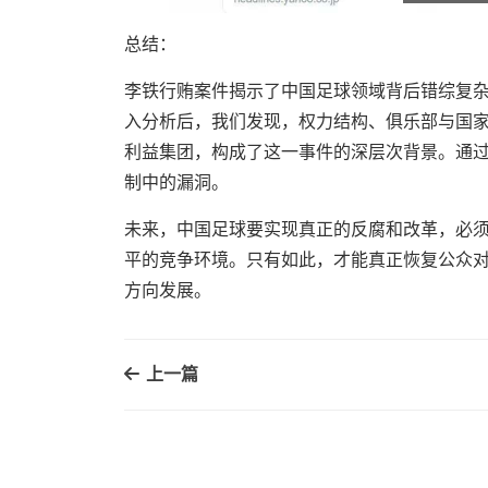
总结：
李铁行贿案件揭示了中国足球领域背后错综复
入分析后，我们发现，权力结构、俱乐部与国
利益集团，构成了这一事件的深层次背景。通
制中的漏洞。
未来，中国足球要实现真正的反腐和改革，必
平的竞争环境。只有如此，才能真正恢复公众
方向发展。
上一篇