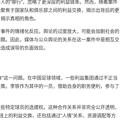
人的“罪行”，忽略了更深层的利益链条。然而，随着案件
始聚焦于国家队和俱乐部之间的利益交换，揭示出背后的更
了揭示真相的角色。
对事件的情绪化反应。舆论的过度放大，可能会加剧社会的
问题。因此，媒体与公众舆论的关系在这一案件中是相互交
能造成误导的负面效应。
作”这一问题。在中国足球领域，一些利益集团通过不正当
决策。李铁作为其中的一员，借助自身的职务便利，参与了
某些特定球员的选拔权。这种合作关系并非完全公开透明，
钱上的利益交换，还包括通过“人情”关系、资源调配等方