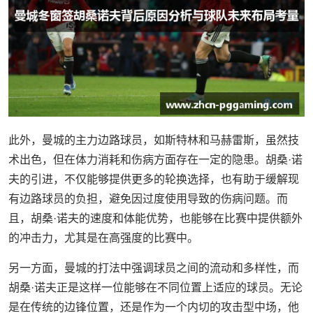
此外，曼城的主力边路球员，如斯特林和马赫雷斯，虽然技
术出色，但在体力消耗和伤病方面存在一定的隐患。胡桑·诺
夫的引进，不仅能够提供更多的轮换选择，也有助于缓解现
有边路球员的负担，避免因过度使用导致的伤病问题。而
且，胡桑·诺夫的速度和体能优势，也能够在比赛中提供额外
的冲击力，尤其是在高强度的比赛中。
另一方面，曼城的打法中强调球员之间的流动和多样性，而
胡桑·诺夫正是这样一位能够在不同位置上适应的球员。无论
是在传统的边锋位置，还是作为一个内切的攻击型中场，他