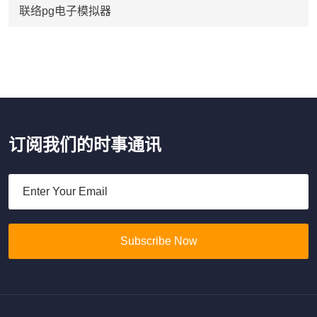
联络pg电子模拟器
订阅我们的时事通讯
Subscribe Now