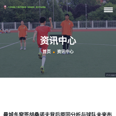
资讯中心
首页
资讯中心
曼城冬窗签胡桑诺夫背后原因分析与球队未来布