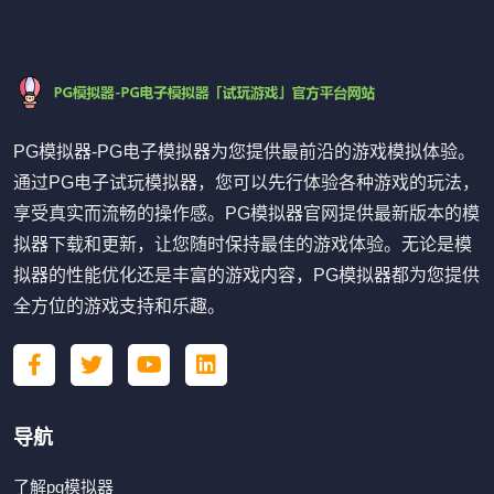
PG模拟器-PG电子模拟器为您提供最前沿的游戏模拟体验。
通过PG电子试玩模拟器，您可以先行体验各种游戏的玩法，
享受真实而流畅的操作感。PG模拟器官网提供最新版本的模
拟器下载和更新，让您随时保持最佳的游戏体验。无论是模
拟器的性能优化还是丰富的游戏内容，PG模拟器都为您提供
全方位的游戏支持和乐趣。
导航
了解pg模拟器