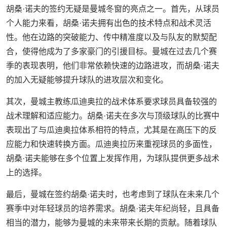
胡桑·诺夫的签约无疑是曼城冬窗的亮点之一。首先，从球员
个人能力来看，胡桑·诺夫拥有出色的技术特点和战术灵活
性。他在边路的突破能力、传中精准度以及与队友的默契配
合，使得他成为了多家豪门的引援目标。曼城在过去几个赛
季的表现表明，他们非常依赖快速的边路进攻，而胡桑·诺夫
的加入无疑能够提升球队的进攻层次和变化。
其次，曼城主教练瓜迪奥拉的战术体系要求球员具备较强的
战术理解和适应能力。胡桑·诺夫在多次与顶级球队的比赛中
表现出了与瓜迪奥拉体系相符的特点，尤其是在高压下的反
应能力和快速转换方面。瓜迪奥拉历来重视球员的多面性，
胡桑·诺夫能够在多个位置上发挥作用，为球队提供更多战术
上的选择。
最后，曼城在签约胡桑·诺夫时，也考虑到了球队在未来几个
赛季中对年轻球员的培养需求。胡桑·诺夫年纪尚轻，且具备
相当的潜力，能够为曼城的未来带来长期的贡献。随着球队