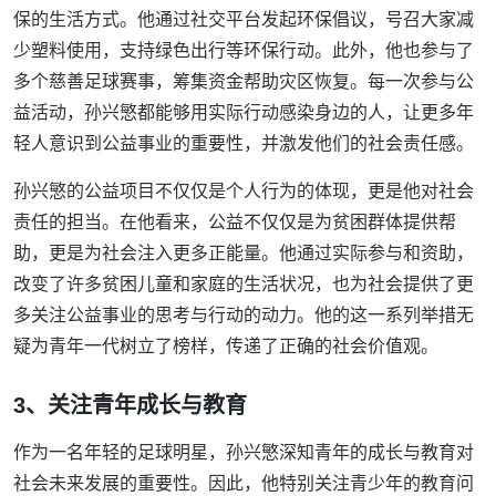
保的生活方式。他通过社交平台发起环保倡议，号召大家减
少塑料使用，支持绿色出行等环保行动。此外，他也参与了
多个慈善足球赛事，筹集资金帮助灾区恢复。每一次参与公
益活动，孙兴慜都能够用实际行动感染身边的人，让更多年
轻人意识到公益事业的重要性，并激发他们的社会责任感。
孙兴慜的公益项目不仅仅是个人行为的体现，更是他对社会
责任的担当。在他看来，公益不仅仅是为贫困群体提供帮
助，更是为社会注入更多正能量。他通过实际参与和资助，
改变了许多贫困儿童和家庭的生活状况，也为社会提供了更
多关注公益事业的思考与行动的动力。他的这一系列举措无
疑为青年一代树立了榜样，传递了正确的社会价值观。
3、关注青年成长与教育
作为一名年轻的足球明星，孙兴慜深知青年的成长与教育对
社会未来发展的重要性。因此，他特别关注青少年的教育问