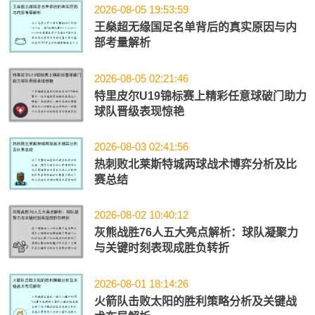
2026-08-05 19:53:59
王燊超无缘国足名单背后的真实原因与内
部考量解析
2026-08-05 02:21:46
特里皮尔U19锦标赛上精彩任意球破门助力
球队晋级表现惊艳
2026-08-03 02:41:56
热刺败北莱斯特城两球战术博弈分析及比
赛总结
2026-08-02 10:40:12
灰熊战胜76人五大亮点解析：球队凝聚力
与关键时刻表现成胜负转折
2026-08-01 18:14:26
火箭队击败太阳的胜利策略分析及关键战