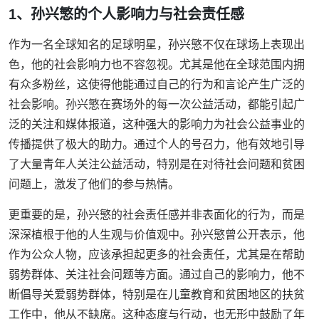
1、孙兴慜的个人影响力与社会责任感
作为一名全球知名的足球明星，孙兴慜不仅在球场上表现出
色，他的社会影响力也不容忽视。尤其是他在全球范围内拥
有众多粉丝，这使得他能通过自己的行为和言论产生广泛的
社会影响。孙兴慜在赛场外的每一次公益活动，都能引起广
泛的关注和媒体报道，这种强大的影响力为社会公益事业的
传播提供了极大的助力。通过个人的号召力，他有效地引导
了大量青年人关注公益活动，特别是在对待社会问题和贫困
问题上，激发了他们的参与热情。
更重要的是，孙兴慜的社会责任感并非表面化的行为，而是
深深植根于他的人生观与价值观中。孙兴慜曾公开表示，他
作为公众人物，应该承担起更多的社会责任，尤其是在帮助
弱势群体、关注社会问题等方面。通过自己的影响力，他不
断倡导关爱弱势群体，特别是在儿童教育和贫困地区的扶贫
工作中，他从不缺席。这种态度与行动，也无形中鼓励了年