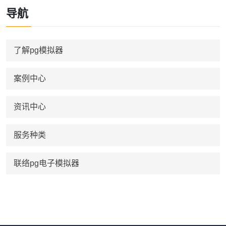
导航
了解pg模拟器
案例中心
资讯中心
服务种类
联络pg电子模拟器