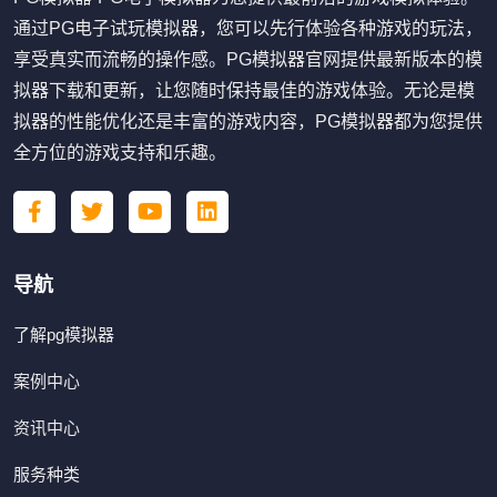
通过PG电子试玩模拟器，您可以先行体验各种游戏的玩法，
享受真实而流畅的操作感。PG模拟器官网提供最新版本的模
拟器下载和更新，让您随时保持最佳的游戏体验。无论是模
拟器的性能优化还是丰富的游戏内容，PG模拟器都为您提供
全方位的游戏支持和乐趣。
导航
了解pg模拟器
案例中心
资讯中心
服务种类