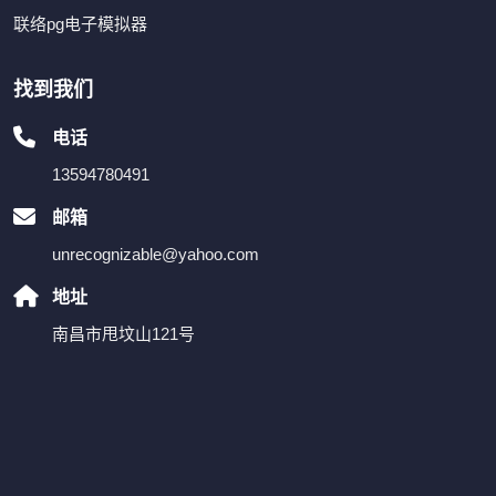
联络pg电子模拟器
找到我们
电话
13594780491
邮箱
unrecognizable@yahoo.com
地址
南昌市甩坟山121号