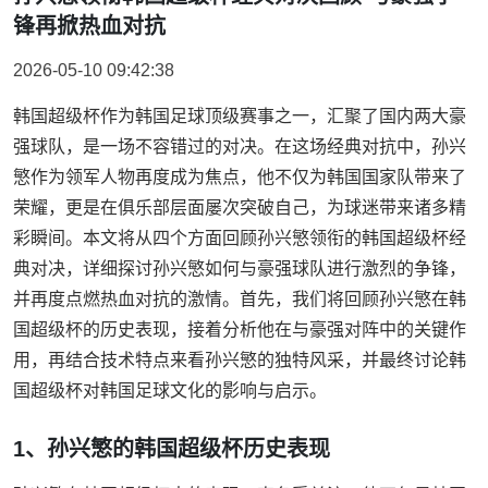
锋再掀热血对抗
2026-05-10 09:42:38
韩国超级杯作为韩国足球顶级赛事之一，汇聚了国内两大豪
强球队，是一场不容错过的对决。在这场经典对抗中，孙兴
慜作为领军人物再度成为焦点，他不仅为韩国国家队带来了
荣耀，更是在俱乐部层面屡次突破自己，为球迷带来诸多精
彩瞬间。本文将从四个方面回顾孙兴慜领衔的韩国超级杯经
典对决，详细探讨孙兴慜如何与豪强球队进行激烈的争锋，
并再度点燃热血对抗的激情。首先，我们将回顾孙兴慜在韩
国超级杯的历史表现，接着分析他在与豪强对阵中的关键作
用，再结合技术特点来看孙兴慜的独特风采，并最终讨论韩
国超级杯对韩国足球文化的影响与启示。
1、孙兴慜的韩国超级杯历史表现