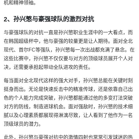
机和精神领袖。
2、孙兴慜与豪强球队的激烈对抗
与豪强球队的对抗一直是孙兴慜职业生涯中的一大看点，而
在韩国超级杯中，他与豪强的较量更是让人期待。面对全北
现代、首尔FC等强队，孙兴慜每一次出战都充满了悬念。在
这些比赛中，孙兴慜不仅仅要与对方的顶级球员展开个人对
决，还需要承担起带动全队进攻的责任。
每当面对全北现代这样的强大对手，孙兴慜总能在关键时刻
挺身而出。无论是快速反击中的精准传球，还是依靠自己出
色的个人能力完成突破，孙兴慜都能通过他的多变打法突破
对方的防线，制造进球机会。面对强敌时，孙兴慜的技术细
腻以及心理素质都展现得淋漓尽致，让人看到了他作为一名
顶级球员的潜力。
此外，孙兴慜与豪强对抗中的激情四射也常常引发球迷的热