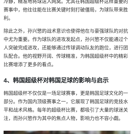
冷静，精准地将球送入网窝。尤其在韩国超级杯这样重要的
赛事中，他往往能在比赛关键时刻打破僵局，为球队带来胜
利。
除此之外，孙兴慜的战术意识也使得他在与豪强球队的对抗
中尤为重要。作为球队的进攻发起点，孙兴慜不仅能通过个
人突破完成进攻，还能够通过传球调动队友的跑位，进行团
队配合。他的视野开阔、传球精准，为韩国超级杯中的精彩
比赛增添了更多的看点。
4、韩国超级杯对韩国足球的影响与启示
韩国超级杯不仅仅是一场足球赛事，更是韩国足球文化的一
部分。作为国内顶级赛事之一，它展现了韩国足球的竞技水
平和战术风格。每年的超级杯比赛，都吸引了大量的球迷关
注，而孙兴慜作为其中的焦点人物，影响力也不容小觑。