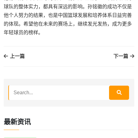
球队的整体实力，都具有深远的影响。孙铭徽的成功不仅是
他个人努力的结果，也是中国篮球发展和培养体系日益完善
的体现。希望他在未来的赛场上，继续发光发热，成为更多
年轻球员的榜样。
上一篇
下一篇
最新资讯