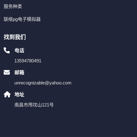
服务种类
联络pg电子模拟器
找到我们
电话
13594780491
邮箱
unrecognizable@yahoo.com
地址
南昌市甩坟山121号