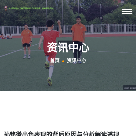
资讯中心
首页
资讯中心
孙铭徽出色表现的背后原因与分析解读透视