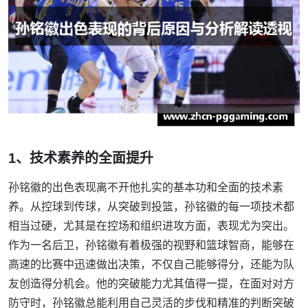
1、技术素养的全面提升
孙铭徽的出色表现离不开他扎实的基本功和全面的技术素
养。从控球到传球，从突破到投篮，孙铭徽的每一项技术都
相当过硬，尤其是在控场和组织进攻方面，表现尤为突出。
作为一名后卫，孙铭徽有着极强的视野和篮球智商，能够在
高速的比赛中迅速做出决策，不仅自己能够得分，还能为队
友创造得分机会。他的突破能力尤其值得一提，在面对对方
防守时，孙铭徽总能利用自己灵活的步伐和精准的判断突破