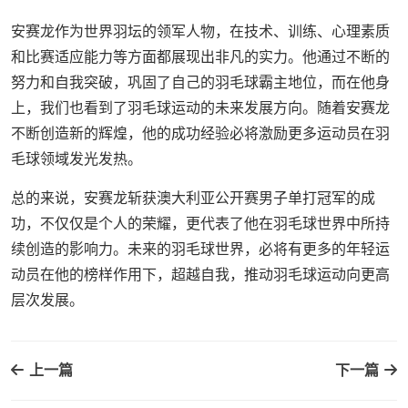
安赛龙作为世界羽坛的领军人物，在技术、训练、心理素质
和比赛适应能力等方面都展现出非凡的实力。他通过不断的
努力和自我突破，巩固了自己的羽毛球霸主地位，而在他身
上，我们也看到了羽毛球运动的未来发展方向。随着安赛龙
不断创造新的辉煌，他的成功经验必将激励更多运动员在羽
毛球领域发光发热。
总的来说，安赛龙斩获澳大利亚公开赛男子单打冠军的成
功，不仅仅是个人的荣耀，更代表了他在羽毛球世界中所持
续创造的影响力。未来的羽毛球世界，必将有更多的年轻运
动员在他的榜样作用下，超越自我，推动羽毛球运动向更高
层次发展。
上一篇
下一篇