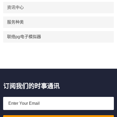
资讯中心
服务种类
联络pg电子模拟器
订阅我们的时事通讯