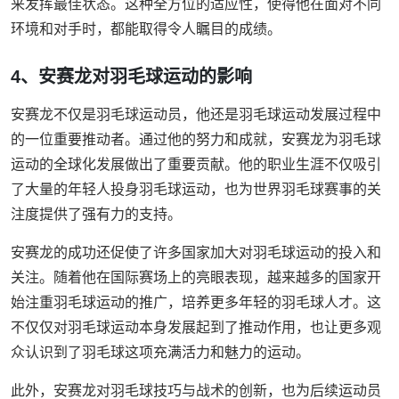
来发挥最佳状态。这种全方位的适应性，使得他在面对不同
环境和对手时，都能取得令人瞩目的成绩。
4、安赛龙对羽毛球运动的影响
安赛龙不仅是羽毛球运动员，他还是羽毛球运动发展过程中
的一位重要推动者。通过他的努力和成就，安赛龙为羽毛球
运动的全球化发展做出了重要贡献。他的职业生涯不仅吸引
了大量的年轻人投身羽毛球运动，也为世界羽毛球赛事的关
注度提供了强有力的支持。
安赛龙的成功还促使了许多国家加大对羽毛球运动的投入和
关注。随着他在国际赛场上的亮眼表现，越来越多的国家开
始注重羽毛球运动的推广，培养更多年轻的羽毛球人才。这
不仅仅对羽毛球运动本身发展起到了推动作用，也让更多观
众认识到了羽毛球这项充满活力和魅力的运动。
此外，安赛龙对羽毛球技巧与战术的创新，也为后续运动员