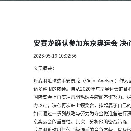
安赛龙确认参加东京奥运会 决
2026-05-19 10:02:56
文章摘要：
丹麦羽毛球选手安赛龙（Victor Axelse
诸多耀眼的成绩。自从2020年东京奥运会的
国际盛会上再度冲击羽毛球金牌而不懈努力。
力以赴，决心再次站上领奖台，捧起属于自己
如何通过一系列战略与努力为夺金做准备进行
京奥运会的重要性。其次，分析他的备战策略
龙与羽毛球界其他顶级选手的竞争态势，以及