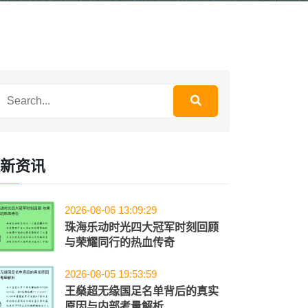
新资讯
2026-08-06 13:09:29
珠海乐动时光四大冠军时刻回顾
与荣耀同行的热血传奇
2026-08-05 19:53:59
王燊超无缘国足名单背后的真实
原因与内部考量解析