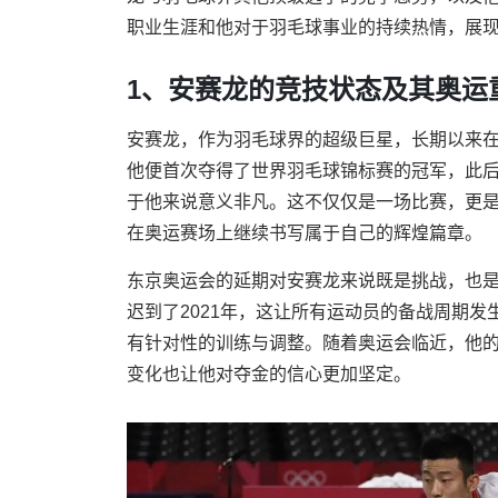
职业生涯和他对于羽毛球事业的持续热情，展
1、安赛龙的竞技状态及其奥运
安赛龙，作为羽毛球界的超级巨星，长期以来在
他便首次夺得了世界羽毛球锦标赛的冠军，此
于他来说意义非凡。这不仅仅是一场比赛，更
在奥运赛场上继续书写属于自己的辉煌篇章。
东京奥运会的延期对安赛龙来说既是挑战，也是
迟到了2021年，这让所有运动员的备战周期
有针对性的训练与调整。随着奥运会临近，他
变化也让他对夺金的信心更加坚定。