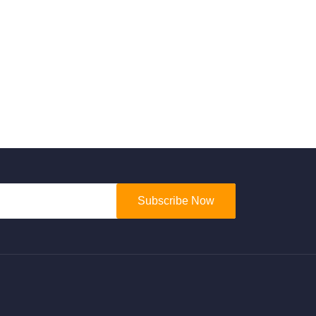
Subscribe Now