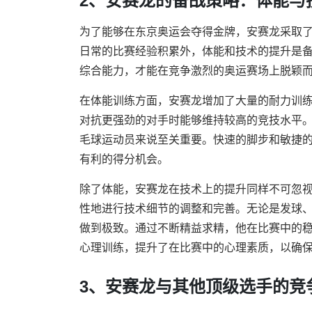
2、安赛龙的备战策略：体能与
为了能够在东京奥运会夺得金牌，安赛龙采取
日常的比赛经验积累外，体能和技术的提升是
综合能力，才能在竞争激烈的奥运赛场上脱颖
在体能训练方面，安赛龙增加了大量的耐力训
对抗更强劲的对手时能够维持较高的竞技水平
毛球运动员来说至关重要。快速的脚步和敏捷
有利的得分机会。
除了体能，安赛龙在技术上的提升同样不可忽
性地进行技术细节的调整和完善。无论是发球
做到极致。通过不断精益求精，他在比赛中的
心理训练，提升了在比赛中的心理素质，以确
3、安赛龙与其他顶级选手的竞