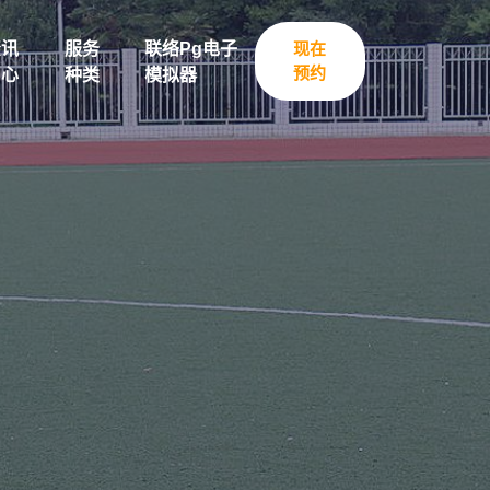
资讯
服务
联络pg电子
现在
预约
中心
种类
模拟器