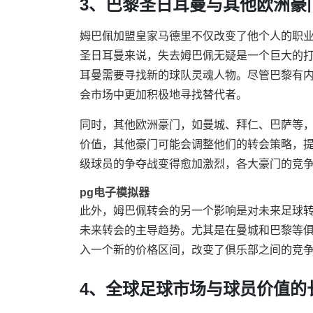
3、巴黎圣日耳曼与其他欧洲豪
姆巴佩加盟皇家马德里不仅改变了他个人的职
圣日耳曼来说，失去姆巴佩无疑是一个巨大的
耳曼需要寻找新的球队灵魂人物。尽管巴黎有
会市场中更加积极地寻找替代者。
同时，其他欧洲豪门，如曼城、拜仁、巴萨等
价值，其他豪门可能会调整他们的转会策略，
级球员的争夺战变得愈加激烈，各大豪门的竞
pg电子模拟器
此外，姆巴佩转会的另一个影响是对未来足球
未来转会的主导趋势。尤其是在曼城和巴黎等
入一个新的价格区间，改变了俱乐部之间的竞
4、全球足球市场与球员价值的