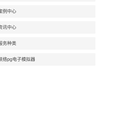
案例中心
资讯中心
服务种类
联络pg电子模拟器