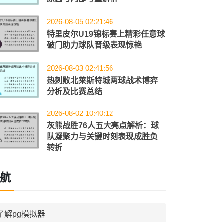
2026-08-05 02:21:46
特里皮尔U19锦标赛上精彩任意球
破门助力球队晋级表现惊艳
2026-08-03 02:41:56
热刺败北莱斯特城两球战术博弈
分析及比赛总结
2026-08-02 10:40:12
灰熊战胜76人五大亮点解析：球
队凝聚力与关键时刻表现成胜负
转折
航
了解pg模拟器