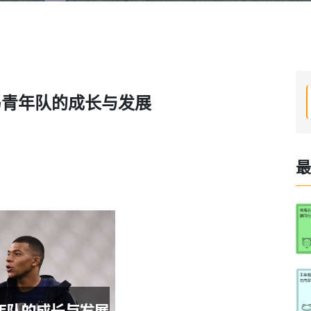
马青年队的成长与发展
最