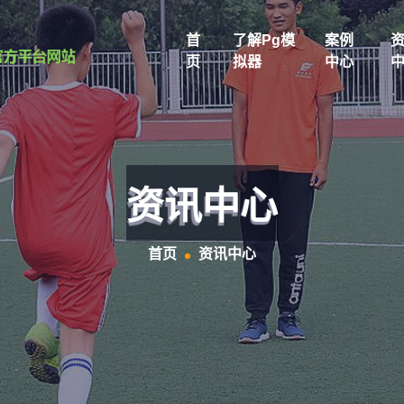
首
了解pg模
案例
页
拟器
中心
资讯中心
首页
资讯中心