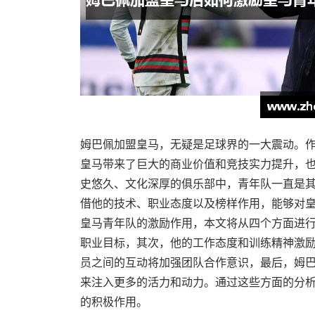
姆巴佩加盟皇马，无疑是足球界的一大震动。
皇马带来了巨大的商业价值和竞技实力提升，
史悠久、文化深厚的俱乐部中，青年队一直是
借他的技术、职业态度以及榜样作用，能够对
皇马青年队的激励作用，本文将从四个方面进
职业目标，其次，他的工作态度和训练精神激
员之间的互动将加强团队合作意识，最后，姆
来注入更多的活力和动力。通过这些方面的分
的积极作用。