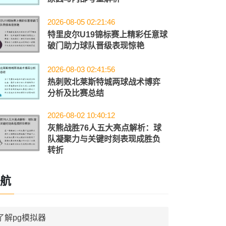
2026-08-05 02:21:46
特里皮尔U19锦标赛上精彩任意球
破门助力球队晋级表现惊艳
2026-08-03 02:41:56
热刺败北莱斯特城两球战术博弈
分析及比赛总结
2026-08-02 10:40:12
灰熊战胜76人五大亮点解析：球
队凝聚力与关键时刻表现成胜负
转折
航
了解pg模拟器