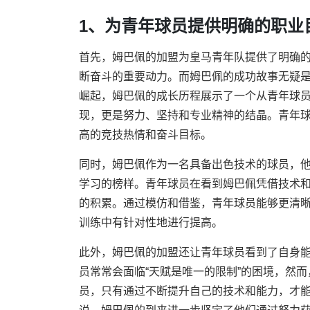
1、为青年球员提供明确的职业
首先，姆巴佩的加盟为皇马青年队提供了明确
断奋斗的重要动力。而姆巴佩的成功故事无疑
崛起，姆巴佩的成长历程展示了一个从青年球
现，更是努力、坚持和专业精神的结晶。青年
高的竞技热情和奋斗目标。
同时，姆巴佩作为一名具备出色技术的球员，
学习的榜样。青年球员在看到姆巴佩凭借技术
的积累。通过模仿和借鉴，青年球员能够更清
训练中有针对性地进行提高。
此外，姆巴佩的加盟还让青年球员看到了自身
员常常会面临“天赋是唯一的限制”的困境，然
员，只有通过不断提升自己的技术和能力，才