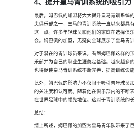
4、提升皇马青训系统的吸引力
最后，姆巴佩的加盟将大大提升皇马青训系统
尖俱乐部之一，皇马的青训系统一直以来都具
这一点。许多年轻球员和他们的家庭在选择俱
会。姆巴佩的加盟，无疑向全球展示了皇马青
对于潜在的青训球员来说，看到姆巴佩这样的
乐部并为自己的职业生涯奠定基础。越来越多
也将促使皇马青训系统不断完善，提高训练设
此外，姆巴佩的影响力不仅限于吸引青年球员
的关注度和认可度。随着他在俱乐部内的不断
在世界足球中的领先地位。这对于青训系统的
总结：
综上所述，姆巴佩的加盟为皇马青年队带来了