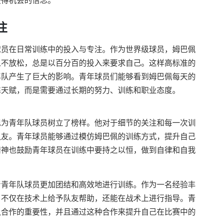
获得机会的信念。
注
球员在日常训练中的投入与专注。作为世界级球员，姆巴佩
从不放松，总是以百分百的投入来要求自己。这样高标准的
年队产生了巨大的影响。青年球员们能够看到姆巴佩每天的
靠天赋，而是需要通过长期的努力、训练和职业态度。
现为青年队球员树立了榜样。他对于细节的关注和每一次训
队友。青年球员能够通过模仿姆巴佩的训练方式，提升自己
精神也鼓励青年球员在训练中要持之以恒，做到自律和自我
着青年队球员更加团结和高效地进行训练。作为一名经验丰
，不仅在技术上给予队友帮助，还能在战术上进行指导。青
队合作的重要性，并且通过这种合作来提升自己在比赛中的