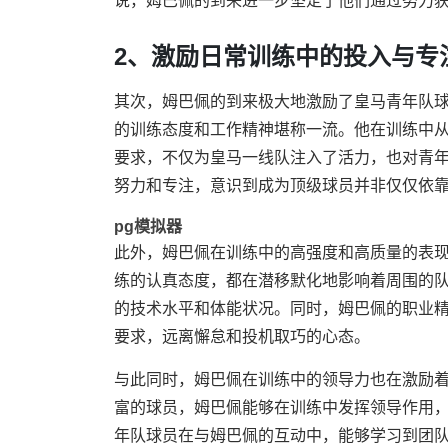
说，姆巴佩的到来进一步坚定了他们通过努力
2、激励日常训练中的投入与专
其次，姆巴佩的到来极大地激励了皇马青年队
的训练态度和工作精神堪称一流。他在训练中
要求，不仅为皇马一线队注入了活力，也对青
努力和专注，意识到成为顶级球员并非仅仅依
pg模拟器
此外，姆巴佩在训练中的高强度和高质量的表
练的认真态度，都在潜移默化地影响着周围的
的技术水平和体能状况。同时，姆巴佩的职业
要求，远离懈怠和投机取巧的心态。
与此同时，姆巴佩在训练中的领导力也在激励
富的球员，姆巴佩能够在训练中发挥领导作用
年队球员在与姆巴佩的互动中，能够学习到团