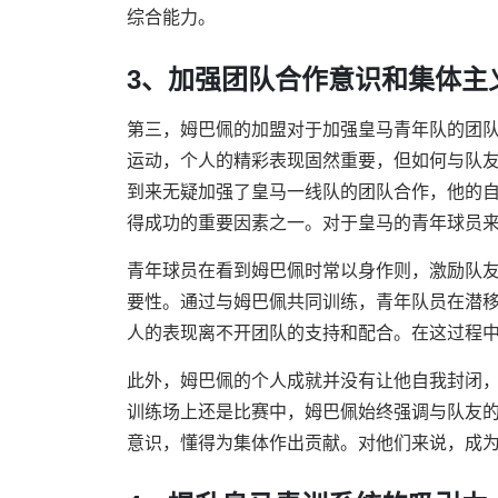
综合能力。
3、加强团队合作意识和集体主
第三，姆巴佩的加盟对于加强皇马青年队的团
运动，个人的精彩表现固然重要，但如何与队
到来无疑加强了皇马一线队的团队合作，他的
得成功的重要因素之一。对于皇马的青年球员
青年球员在看到姆巴佩时常以身作则，激励队
要性。通过与姆巴佩共同训练，青年队员在潜
人的表现离不开团队的支持和配合。在这过程
此外，姆巴佩的个人成就并没有让他自我封闭
训练场上还是比赛中，姆巴佩始终强调与队友
意识，懂得为集体作出贡献。对他们来说，成