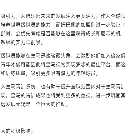
的吸引力，为俱乐部未来的发展注入更多活力。作为全球顶
有培养世界级球员的能力，而姆巴佩的加盟则进一步验证了
乐部时，会优先考虑是否能够在这里获得成长和展示的机
训系统的实力与前景。
顶级球员能够在皇马迅速崭露头角，会激励他们加入这家俱
的青年才俊可能因此将皇马视为实现梦想的最佳平台。而这
施和训练质量，吸引更多具有潜力的年轻球员。
加入皇马青训系统，也有助于提升全球范围内对于皇马青训
表现，皇马的青训成果也将受到更多的重视，进一步巩固其
长远发展无疑是一个巨大的推动。
巨大的积极影响。