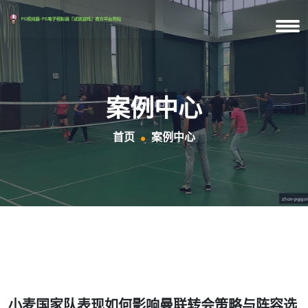
案例中心
首页
案例中心
小麦国家队表现如何影响曼联转会策略与阵容选