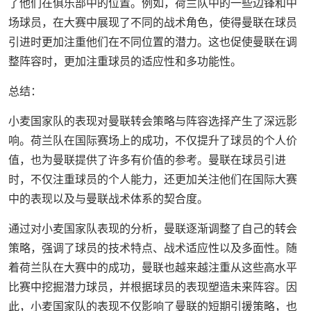
了他们在俱乐部中的位置。例如，荷兰队中的一些边锋和中
场球员，在大赛中展现了不同的战术角色，使得曼联在球员
引进时更加注重他们在不同位置的潜力。这也促使曼联在调
整阵容时，更加注重球员的适应性和多功能性。
总结：
小麦国家队的表现对曼联转会策略与阵容选择产生了深远影
响。荷兰队在国际赛场上的成功，不仅提升了球员的个人价
值，也为曼联提供了许多有价值的参考。曼联在球员引进
时，不仅注重球员的个人能力，还更加关注他们在国际大赛
中的表现以及与曼联战术体系的契合度。
通过对小麦国家队表现的分析，曼联逐渐调整了自己的转会
策略，强调了球员的技术特点、战术适应性以及多面性。随
着荷兰队在大赛中的成功，曼联也越来越注重从这些高水平
比赛中挖掘潜力球员，并根据球员的表现塑造未来阵容。因
此，小麦国家队的表现不仅影响了曼联的短期引援策略，也