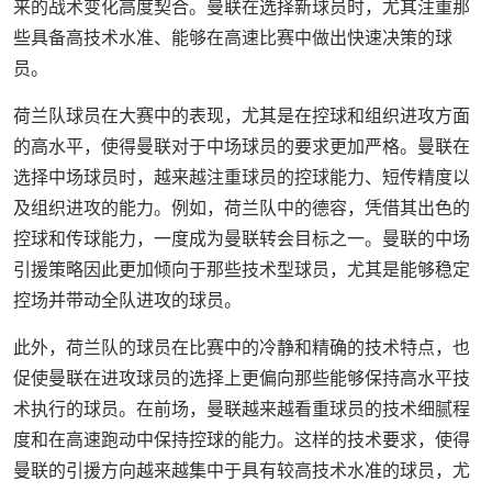
来的战术变化高度契合。曼联在选择新球员时，尤其注重那
些具备高技术水准、能够在高速比赛中做出快速决策的球
员。
荷兰队球员在大赛中的表现，尤其是在控球和组织进攻方面
的高水平，使得曼联对于中场球员的要求更加严格。曼联在
选择中场球员时，越来越注重球员的控球能力、短传精度以
及组织进攻的能力。例如，荷兰队中的德容，凭借其出色的
控球和传球能力，一度成为曼联转会目标之一。曼联的中场
引援策略因此更加倾向于那些技术型球员，尤其是能够稳定
控场并带动全队进攻的球员。
此外，荷兰队的球员在比赛中的冷静和精确的技术特点，也
促使曼联在进攻球员的选择上更偏向那些能够保持高水平技
术执行的球员。在前场，曼联越来越看重球员的技术细腻程
度和在高速跑动中保持控球的能力。这样的技术要求，使得
曼联的引援方向越来越集中于具有较高技术水准的球员，尤