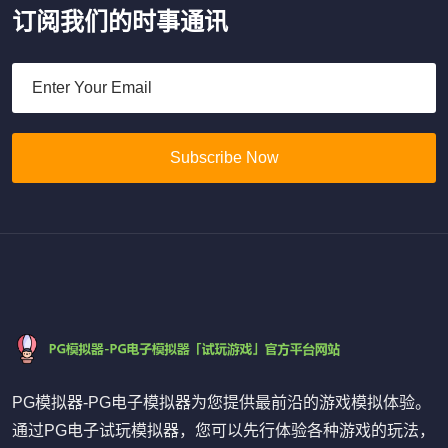
订阅我们的时事通讯
Subscribe Now
PG模拟器-PG电子模拟器为您提供最前沿的游戏模拟体验。
通过PG电子试玩模拟器，您可以先行体验各种游戏的玩法，