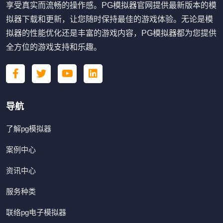
享受真实而流畅的操作感。PG模拟器官网提供最新版本的模
拟器下载和更新，让您随时保持最佳的游戏体验。无论是模
拟器的性能优化还是丰富的游戏内容，PG模拟器都为您提供
全方位的游戏支持和乐趣。
导航
了解pg模拟器
案例中心
资讯中心
服务种类
联络pg电子模拟器