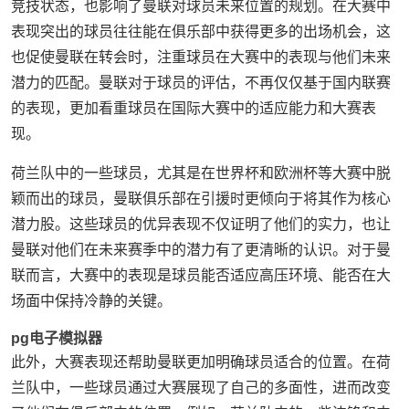
竞技状态，也影响了曼联对球员未来位置的规划。在大赛中
表现突出的球员往往能在俱乐部中获得更多的出场机会，这
也促使曼联在转会时，注重球员在大赛中的表现与他们未来
潜力的匹配。曼联对于球员的评估，不再仅仅基于国内联赛
的表现，更加看重球员在国际大赛中的适应能力和大赛表
现。
荷兰队中的一些球员，尤其是在世界杯和欧洲杯等大赛中脱
颖而出的球员，曼联俱乐部在引援时更倾向于将其作为核心
潜力股。这些球员的优异表现不仅证明了他们的实力，也让
曼联对他们在未来赛季中的潜力有了更清晰的认识。对于曼
联而言，大赛中的表现是球员能否适应高压环境、能否在大
场面中保持冷静的关键。
pg电子模拟器
此外，大赛表现还帮助曼联更加明确球员适合的位置。在荷
兰队中，一些球员通过大赛展现了自己的多面性，进而改变