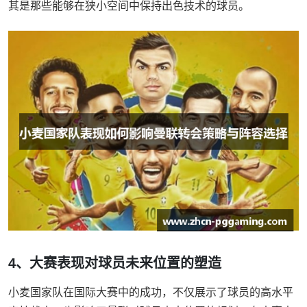
其是那些能够在狭小空间中保持出色技术的球员。
4、大赛表现对球员未来位置的塑造
小麦国家队在国际大赛中的成功，不仅展示了球员的高水平