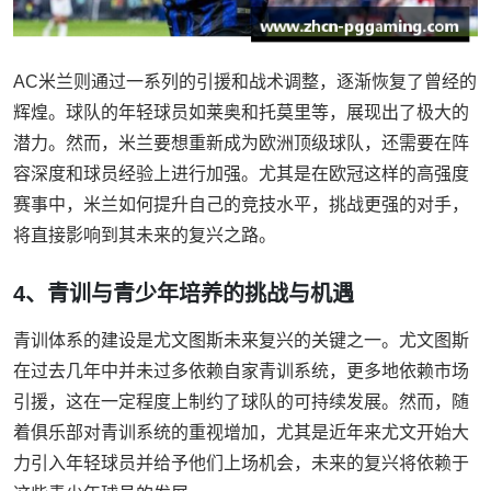
AC米兰则通过一系列的引援和战术调整，逐渐恢复了曾经的
辉煌。球队的年轻球员如莱奥和托莫里等，展现出了极大的
潜力。然而，米兰要想重新成为欧洲顶级球队，还需要在阵
容深度和球员经验上进行加强。尤其是在欧冠这样的高强度
赛事中，米兰如何提升自己的竞技水平，挑战更强的对手，
将直接影响到其未来的复兴之路。
4、青训与青少年培养的挑战与机遇
青训体系的建设是尤文图斯未来复兴的关键之一。尤文图斯
在过去几年中并未过多依赖自家青训系统，更多地依赖市场
引援，这在一定程度上制约了球队的可持续发展。然而，随
着俱乐部对青训系统的重视增加，尤其是近年来尤文开始大
力引入年轻球员并给予他们上场机会，未来的复兴将依赖于