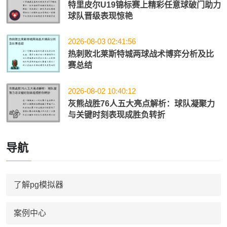
特里皮尔U19锦标赛上精彩任意球破门助力
球队晋级表现惊艳
2026-08-03 02:41:56
热刺败北莱斯特城两球战术博弈分析及比
赛总结
2026-08-02 10:40:12
灰熊战胜76人五大亮点解析：球队凝聚力
与关键时刻表现成胜负转折
导航
了解pg模拟器
案例中心