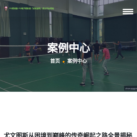
案例中心
首页
案例中心
尤文图斯从困境到巅峰的传奇崛起之路全景揭秘