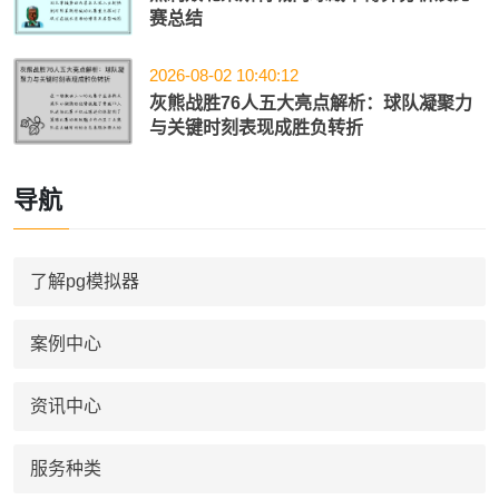
赛总结
2026-08-02 10:40:12
灰熊战胜76人五大亮点解析：球队凝聚力
与关键时刻表现成胜负转折
导航
了解pg模拟器
案例中心
资讯中心
服务种类