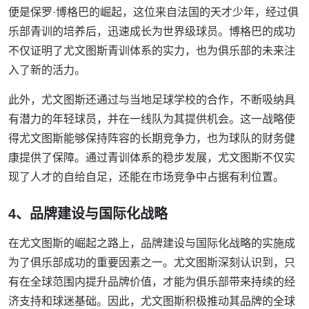
便是保罗·博格巴的崛起，这位来自法国的天才少年，经过俱
乐部青训的培养后，迅速成长为世界级球员。博格巴的成功
不仅证明了尤文图斯青训体系的实力，也为俱乐部的未来注
入了新的活力。
此外，尤文图斯还通过与当地足球学校的合作，不断吸纳具
有潜力的年轻球员，并在一线队为其提供机会。这一战略使
得尤文图斯能够保持阵容的长期竞争力，也为球队的财务健
康提供了保障。通过青训体系的稳步发展，尤文图斯不仅实
现了人才的自给自足，还能在市场竞争中占据有利位置。
4、品牌建设与国际化战略
在尤文图斯的崛起之路上，品牌建设与国际化战略的实施成
为了俱乐部成功的重要因素之一。尤文图斯深刻认识到，只
有在全球范围内提升品牌价值，才能为俱乐部带来持续的经
济支持和球迷基础。因此，尤文图斯积极推动其品牌的全球