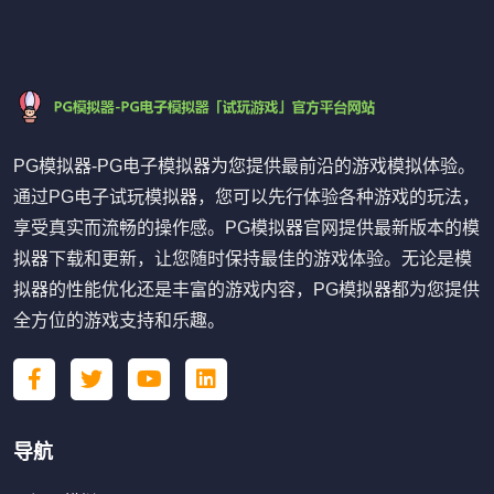
PG模拟器-PG电子模拟器为您提供最前沿的游戏模拟体验。
通过PG电子试玩模拟器，您可以先行体验各种游戏的玩法，
享受真实而流畅的操作感。PG模拟器官网提供最新版本的模
拟器下载和更新，让您随时保持最佳的游戏体验。无论是模
拟器的性能优化还是丰富的游戏内容，PG模拟器都为您提供
全方位的游戏支持和乐趣。
导航