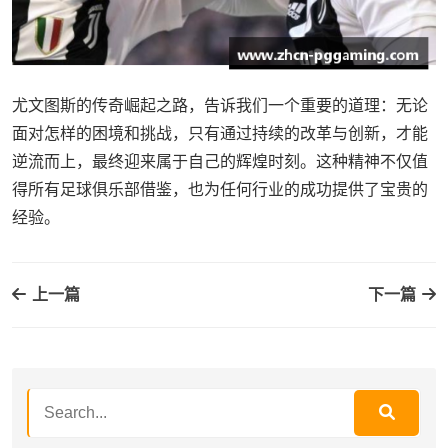
尤文图斯的传奇崛起之路，告诉我们一个重要的道理：无论
面对怎样的困境和挑战，只有通过持续的改革与创新，才能
逆流而上，最终迎来属于自己的辉煌时刻。这种精神不仅值
得所有足球俱乐部借鉴，也为任何行业的成功提供了宝贵的
经验。
上一篇
下一篇