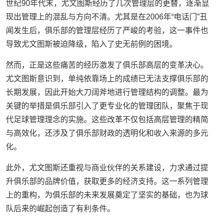
世纪90年代末，尤文图斯经历了几次管理层的更替，逐渐显
现出管理上的混乱与方向不清。尤其是在2006年“电话门”丑
闻发生后，俱乐部的管理层经历了严峻的考验，这一事件也
导致尤文图斯被迫降级，陷入了史无前例的困境。
然而，正是这些痛苦的经历激发了俱乐部高层的变革决心。
尤文图斯意识到，单纯依靠场上的成绩已无法支撑俱乐部的
长期发展，因此开始大刀阔斧地进行管理结构的调整。最为
关键的举措是俱乐部引入了更专业化的管理团队，聚焦于现
代足球管理理念的实施。这些改革不仅包括高层管理的精简
与高效化，还涉及了俱乐部财政的透明化和收入来源的多元
化。
此外，尤文图斯还重视与商业伙伴的关系建设，力求通过提
升俱乐部的品牌价值，获取更多的经济支持。这一系列管理
上的重构，为俱乐部的未来发展奠定了坚实的基础，也为球
队后来的崛起创造了有利条件。