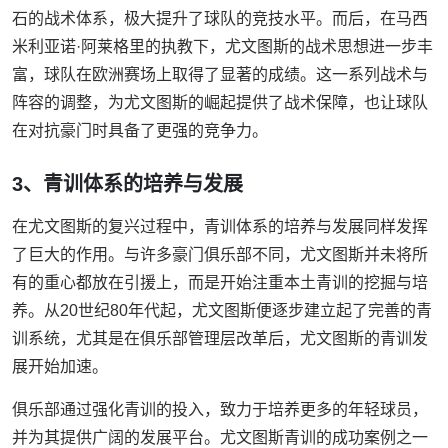
石的战术体系，极大提升了球队的竞技水平。而后，在马西
米利亚诺·阿莱格里的执教下，尤文图斯的战术思想进一步丰
富，球队在欧洲赛场上取得了显著的成绩。这一系列战术与
阵容的调整，为尤文图斯的崛起提供了战术保障，也让球队
在对抗豪门时具备了更强的竞争力。
3、青训体系的培养与发展
在尤文图斯的复兴过程中，青训体系的培养与发展同样发挥
了巨大的作用。与许多豪门俱乐部不同，尤文图斯并未将所
有的重心都放在引援上，而是开始注重本土青训的挖掘与培
养。从20世纪80年代起，尤文图斯便逐步建立起了完善的青
训系统，尤其是在俱乐部管理层改革后，尤文图斯的青训发
展开始加速。
俱乐部通过强化青训的投入，致力于培养更多的年轻球员，
并为其提供广阔的发展平台。尤文图斯青训的成功案例之一