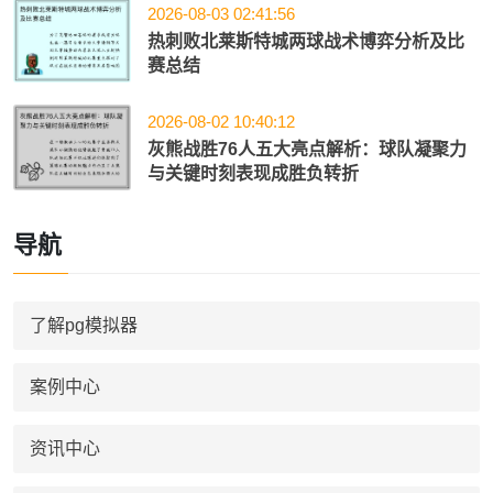
2026-08-03 02:41:56
热刺败北莱斯特城两球战术博弈分析及比
赛总结
2026-08-02 10:40:12
灰熊战胜76人五大亮点解析：球队凝聚力
与关键时刻表现成胜负转折
导航
了解pg模拟器
案例中心
资讯中心