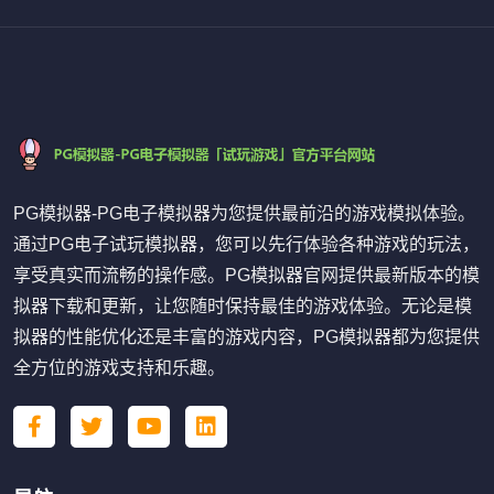
PG模拟器-PG电子模拟器为您提供最前沿的游戏模拟体验。
通过PG电子试玩模拟器，您可以先行体验各种游戏的玩法，
享受真实而流畅的操作感。PG模拟器官网提供最新版本的模
拟器下载和更新，让您随时保持最佳的游戏体验。无论是模
拟器的性能优化还是丰富的游戏内容，PG模拟器都为您提供
全方位的游戏支持和乐趣。