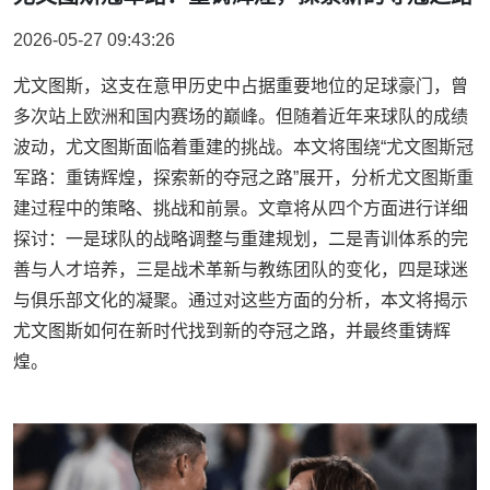
2026-05-27 09:43:26
尤文图斯，这支在意甲历史中占据重要地位的足球豪门，曾
多次站上欧洲和国内赛场的巅峰。但随着近年来球队的成绩
波动，尤文图斯面临着重建的挑战。本文将围绕“尤文图斯冠
军路：重铸辉煌，探索新的夺冠之路”展开，分析尤文图斯重
建过程中的策略、挑战和前景。文章将从四个方面进行详细
探讨：一是球队的战略调整与重建规划，二是青训体系的完
善与人才培养，三是战术革新与教练团队的变化，四是球迷
与俱乐部文化的凝聚。通过对这些方面的分析，本文将揭示
尤文图斯如何在新时代找到新的夺冠之路，并最终重铸辉
煌。