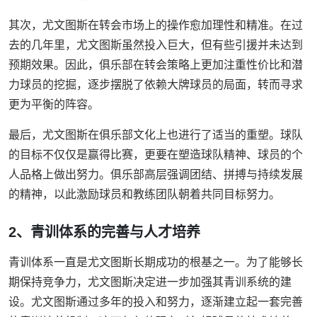
其次，尤文图斯在转会市场上的操作愈加理性和精准。在过
去的几年里，尤文图斯虽然投入巨大，但有些引援并未达到
预期效果。因此，俱乐部在转会策略上更加注重性价比和潜
力球员的挖掘，逐步摆脱了依赖大牌球员的局面，转而寻求
更为平衡的阵容。
最后，尤文图斯在俱乐部文化上也进行了适当的重塑。球队
的目标不仅仅是赢得比赛，更要在塑造球队精神、球员的个
人品格上做出努力。俱乐部高层强调团结、拼搏与持续发展
的精神，以此激励球员和教练团队朝着共同目标努力。
2、青训体系的完善与人才培养
青训体系一直是尤文图斯长期成功的根基之一。为了能够长
期保持竞争力，尤文图斯决定进一步加强其青训系统的建
设。尤文图斯通过多年的投入和努力，逐渐建立起一套完善